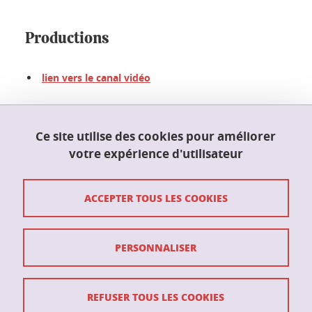
Productions
lien vers le canal vidéo
Partager sur Facebook
Partager sur LinkedIn
Partager
Ce site utilise des cookies pour améliorer
votre expérience d'utilisateur
Mis à jour le 7 octobre 2022
ACCEPTER TOUS LES COOKIES
PERSONNALISER
Crédits
Mentions légales
REFUSER TOUS LES COOKIES
Données personnelles